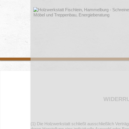
WIDERR
(1) Die Holzwerkstatt schließt ausschließlich Verträg
deren Herstellung eine individuelle Auswahl oder B