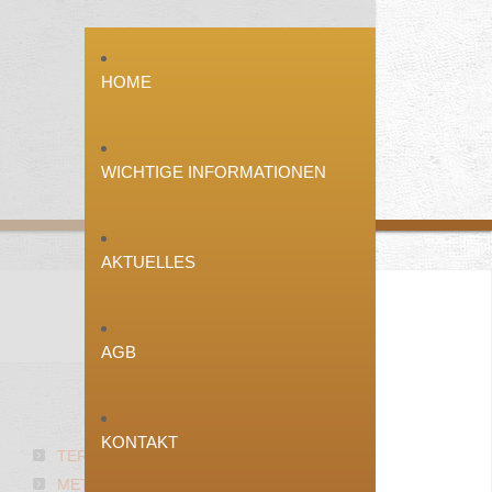
HOME
WICHTIGE INFORMATIONEN
AKTUELLES
AGB
ÜBER
UNS
KONTAKT
TERRASSENBAU
METALLFREIE BETTEN