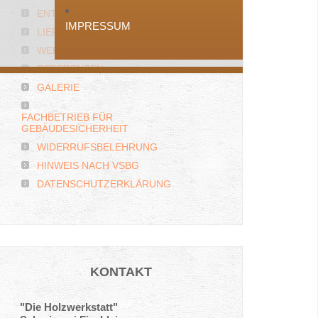
ENTSPANNT MODERNISIEREN
IMPRESSUM
LIEFERANTEN
WERKSTOFFE
REFERENZEN
GALERIE
FACHBETRIEB FÜR
GEBÄUDESICHERHEIT
WIDERRUFSBELEHRUNG
HINWEIS NACH VSBG
DATENSCHUTZERKLÄRUNG
KONTAKT
"Die Holzwerkstatt"