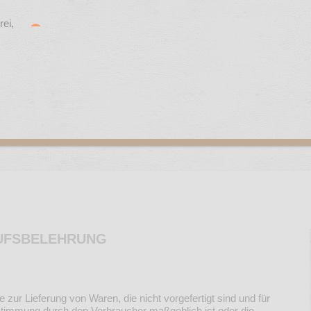
UFSBELEHRUNG
e zur Lieferung von Waren, die nicht vorgefertigt sind und für
estimmung durch den Verbraucher maßgeblich ist oder die