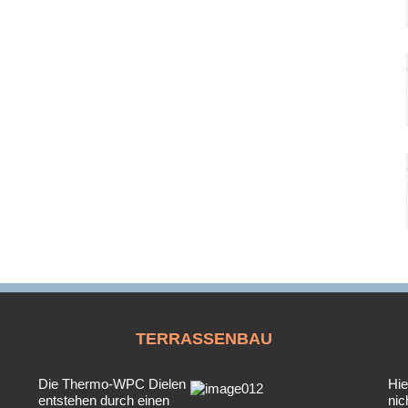
TERRASSENBAU
Die Thermo-WPC Dielen
Hie
entstehen durch einen
nic