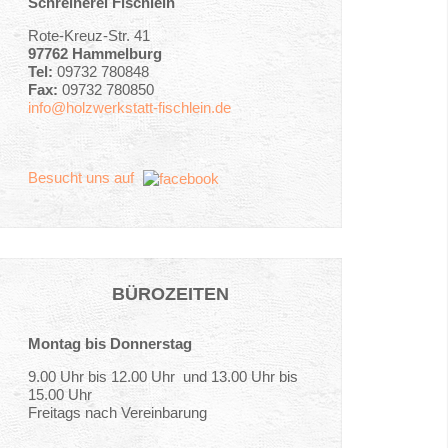
Schreinerei Fischlein
Rote-Kreuz-Str. 41
97762 Hammelburg
Tel:
09732 780848
Fax:
09732 780850
info@holzwerkstatt-fischlein.de
Besucht uns auf
BÜROZEITEN
Montag bis Donnerstag
9.00 Uhr bis 12.00 Uhr und 13.00 Uhr bis
15.00 Uhr
Freitags nach Vereinbarung