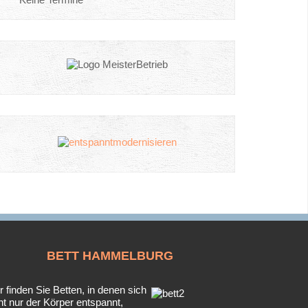
BETT
HAMMELBURG
r finden Sie Betten, in denen sich
ht nur der Körper entspannt,