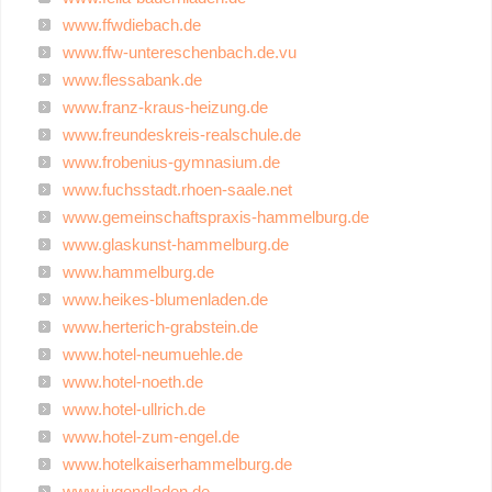
www.ffwdiebach.de
www.ffw-untereschenbach.de.vu
www.flessabank.de
www.franz-kraus-heizung.de
www.freundeskreis-realschule.de
www.frobenius-gymnasium.de
www.fuchsstadt.rhoen-saale.net
www.gemeinschaftspraxis-hammelburg.de
www.glaskunst-hammelburg.de
www.hammelburg.de
www.heikes-blumenladen.de
www.herterich-grabstein.de
www.hotel-neumuehle.de
www.hotel-noeth.de
www.hotel-ullrich.de
www.hotel-zum-engel.de
www.hotelkaiserhammelburg.de
www.jugendladen.de