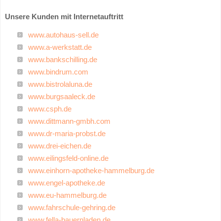
Unsere Kunden mit Internetauftritt
www.autohaus-sell.de
www.a-werkstatt.de
www.bankschilling.de
www.bindrum.com
www.bistrolaluna.de
www.burgsaaleck.de
www.csph.de
www.dittmann-gmbh.com
www.dr-maria-probst.de
www.drei-eichen.de
www.eilingsfeld-online.de
www.einhorn-apotheke-hammelburg.de
www.engel-apotheke.de
www.eu-hammelburg.de
www.fahrschule-gehring.de
www.fella-bauernladen.de