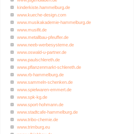
kinderkiste.hammelburg.de
www.kueche-design.com
www.musikakademie-hammelburg.de
www.musifit.de
www.metallbau-pfeuffer.de
www.neeb-werbesysteme.de
www.oswald-u-partner.de
www.paulschlereth.de
www.pflanzenmarkt-schlereth.de
www.rb-hammelburg.de
www.sammeln-schenken.de
www.spielwaren-emmert.de
www.spk-kg.de
www.sport-hohmann.de
www.stadtcafe-hammelburg.de
www.tribo-chemie.de
www.trimburg.eu