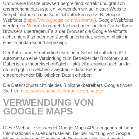
Um unsere Inhalte browserübergreifend korrekt und grafisch
ansprechend darzustellen, verwenden wir auf dieser Website
Scriptbibliotheken und Schriftbibliotheken wie z. B. Google
Webfonts (
https://www.google.com/webfonts/
). Google Webfonts
werden zur Vermeidung mehrfachen Ladens in den Cache Ihres
Browsers übertragen. Falls der Browser die Google Webfonts
nicht unterstützt oder den Zugriff unterbindet, werden Inhalte in
einer Standardschrift angezeigt.
Der Aufruf von Scriptbibliotheken oder Schriftbibliotheken löst
automatisch eine Verbindung zum Betreiber der Bibliothek aus.
Dabei ist es theoretisch möglich – aktuell allerdings auch unklar
ob und ggf. zu welchen Zwecken – dass Betreiber
entsprechender Bibliotheken Daten erheben.
Die Datenschutzrichtlinie des Bibliothekbetreibers Google finden
Sie hier:
https://www.google.com/policies/privacy/
VERWENDUNG VON
GOOGLE MAPS
Diese Webseite verwendet Google Maps API, um geographische
Informationen visuell darzustellen. Bei der Nutzung von Google
Maps werden von Google auch Daten über die Nutzung der