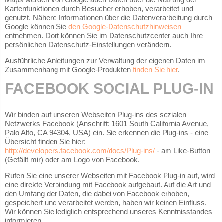
Kartenfunktionen durch Besucher erhoben, verarbeitet und
genutzt. Nähere Informationen über die Datenverarbeitung durch
Google können Sie
den Google-Datenschutzhinweisen
entnehmen. Dort können Sie im Datenschutzcenter auch Ihre
persönlichen Datenschutz-Einstellungen verändern.
Ausführliche Anleitungen zur Verwaltung der eigenen Daten im
Zusammenhang mit Google-Produkten
finden Sie hier
.
FACEBOOK SOCIAL PLUG-IN
Wir binden auf unseren Webseiten Plug-ins des sozialen
Netzwerks Facebook (Anschrift: 1601 South California Avenue,
Palo Alto, CA 94304, USA) ein. Sie erkennen die Plug-ins - eine
Übersicht finden Sie hier:
http://developers.facebook.com/docs/Plug-ins/
- am Like-Button
(Gefällt mir) oder am Logo von Facebook.
Rufen Sie eine unserer Webseiten mit Facebook Plug-in auf, wird
eine direkte Verbindung mit Facebook aufgebaut. Auf die Art und
den Umfang der Daten, die dabei von Facebook erhoben,
gespeichert und verarbeitet werden, haben wir keinen Einfluss.
Wir können Sie lediglich entsprechend unseres Kenntnisstandes
informieren.