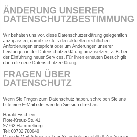
ÄNDERUNG UNSERER
DATENSCHUTZBESTIMMUNG
Wir behalten uns vor, diese Datenschutzerklärung gelegentlich
anzupassen, damit sie stets den aktuellen rechtlichen
Anforderungen entspricht oder um Änderungen unserer
Leistungen in der Datenschutzerklärung umzusetzen, z. B. bei
der Einführung neuer Services. Für Ihren erneuten Besuch gilt
dann die neue Datenschutzerklärung.
FRAGEN ÜBER
DATENSCHUTZ
Wenn Sie Fragen zum Datenschutz haben, schreiben Sie uns
bitte eine E-Mail oder wenden Sie sich direkt an:
Harald Fischlein
Rote-Kreuz-Str. 41
97762 Hammelburg
Tel: 09732 780848
Diese E-Mail-Adresse ist vor Spambots geschützt! Zur Anzeige