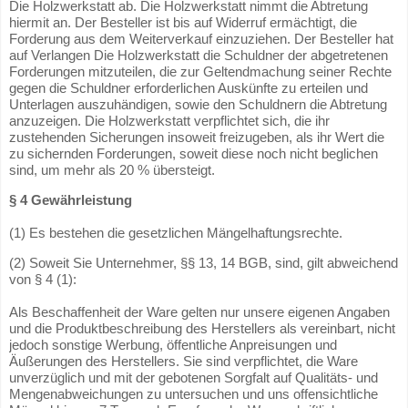
Die Holzwerkstatt ab. Die Holzwerkstatt nimmt die Abtretung
hiermit an. Der Besteller ist bis auf Widerruf ermächtigt, die
Forderung aus dem Weiterverkauf einzuziehen. Der Besteller hat
auf Verlangen Die Holzwerkstatt die Schuldner der abgetretenen
Forderungen mitzuteilen, die zur Geltendmachung seiner Rechte
gegen die Schuldner erforderlichen Auskünfte zu erteilen und
Unterlagen auszuhändigen, sowie den Schuldnern die Abtretung
anzuzeigen. Die Holzwerkstatt verpflichtet sich, die ihr
zustehenden Sicherungen insoweit freizugeben, als ihr Wert die
zu sichernden Forderungen, soweit diese noch nicht beglichen
sind, um mehr als 20 % übersteigt.
§ 4 Gewährleistung
(1) Es bestehen die gesetzlichen Mängelhaftungsrechte.
(2) Soweit Sie Unternehmer, §§ 13, 14 BGB, sind, gilt abweichend
von § 4 (1):
Als Beschaffenheit der Ware gelten nur unsere eigenen Angaben
und die Produktbeschreibung des Herstellers als vereinbart, nicht
jedoch sonstige Werbung, öffentliche Anpreisungen und
Äußerungen des Herstellers. Sie sind verpflichtet, die Ware
unverzüglich und mit der gebotenen Sorgfalt auf Qualitäts- und
Mengenabweichungen zu untersuchen und uns offensichtliche