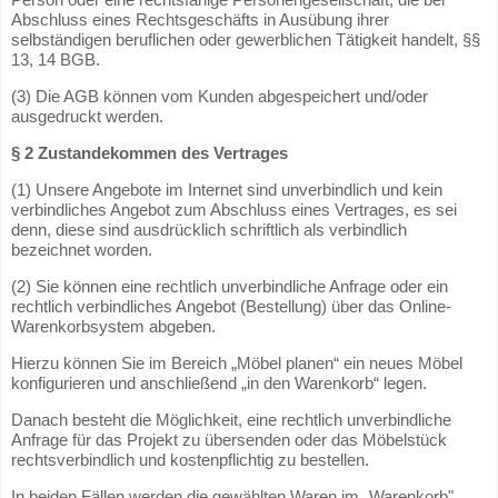
Abschluss eines Rechtsgeschäfts in Ausübung ihrer
selbständigen beruflichen oder gewerblichen Tätigkeit handelt, §§
13, 14 BGB.
(3) Die AGB können vom Kunden abgespeichert und/oder
ausgedruckt werden.
§ 2 Zustandekommen des Vertrages
(1) Unsere Angebote im Internet sind unverbindlich und kein
verbindliches Angebot zum Abschluss eines Vertrages, es sei
denn, diese sind ausdrücklich schriftlich als verbindlich
bezeichnet worden.
(2) Sie können eine rechtlich unverbindliche Anfrage oder ein
rechtlich verbindliches Angebot (Bestellung) über das Online-
Warenkorbsystem abgeben.
Hierzu können Sie im Bereich „Möbel planen“ ein neues Möbel
konfigurieren und anschließend „in den Warenkorb“ legen.
Danach besteht die Möglichkeit, eine rechtlich unverbindliche
Anfrage für das Projekt zu übersenden oder das Möbelstück
rechtsverbindlich und kostenpflichtig zu bestellen.
In beiden Fällen werden die gewählten Waren im „Warenkorb"