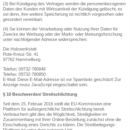
(3) Bei Kündigung des Vertrages werden die personenbezogenen
Daten des Kunden mit Wirksamkeit der Kündigung gelöscht, es
sei denn, ihre weitere Speicherung ist rechtlich vorgesehen oder
gesondert vereinbart.
(4) Sie können der Verarbeitung oder Nutzung Ihrer Daten für
Zwecke der Werbung oder der Markt- oder Meinungsforschung
unter nachfolgender Adresse widersprechen:
Die Holzwerkstatt
Rote-Kreuz-Str. 41
97762 Hammelburg
Telefon: 09732-780848
Telefax: 09732-780850
E-Mail:
Diese E-Mail-Adresse ist vor Spambots geschützt! Zur
Anzeige muss JavaScript eingeschaltet sein.
§ 10 Beschwerden/ Streitschlichtung
Seit dem 15. Februar 2016 stellt die EU-Kommission eine
Plattform für außergerichtliche Streitschlichtung bereit.
Verbrauchern gibt dies die Möglichkeit, Streitigkeiten im
Zusammenhang mit Ihrer Online-Bestellung zunächst ohne die
Einschaltung eines Gerichts zu klären. Die Streitbeilegungs-
Plattform ist unter dem externen Link