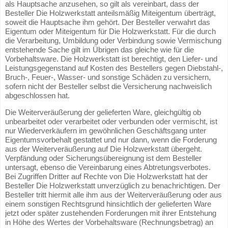
als Hauptsache anzusehen, so gilt als vereinbart, dass der
Besteller Die Holzwerkstatt anteilsmäßig Miteigentum überträgt,
soweit die Hauptsache ihm gehört. Der Besteller verwahrt das
Eigentum oder Miteigentum für Die Holzwerkstatt. Für die durch
die Verarbeitung, Umbildung oder Verbindung sowie Vermischung
entstehende Sache gilt im Übrigen das gleiche wie für die
Vorbehaltsware. Die Holzwerkstatt ist berechtigt, den Liefer- und
Leistungsgegenstand auf Kosten des Bestellers gegen Diebstahl-,
Bruch-, Feuer-, Wasser- und sonstige Schäden zu versichern,
sofern nicht der Besteller selbst die Versicherung nachweislich
abgeschlossen hat.
Die Weiterveräußerung der gelieferten Ware, gleichgültig ob
unbearbeitet oder verarbeitet oder verbunden oder vermischt, ist
nur Wiederverkäufern im gewöhnlichen Geschäftsgang unter
Eigentumsvorbehalt gestattet und nur dann, wenn die Forderung
aus der Weiterveräußerung auf Die Holzwerkstatt übergeht.
Verpfändung oder Sicherungsübereignung ist dem Besteller
untersagt, ebenso die Vereinbarung eines Abtretungsverbotes.
Bei Zugriffen Dritter auf Rechte von Die Holzwerkstatt hat der
Besteller Die Holzwerkstatt unverzüglich zu benachrichtigen. Der
Besteller tritt hiermit alle ihm aus der Weiterveräußerung oder aus
einem sonstigen Rechtsgrund hinsichtlich der gelieferten Ware
jetzt oder später zustehenden Forderungen mit ihrer Entstehung
in Höhe des Wertes der Vorbehaltsware (Rechnungsbetrag) an