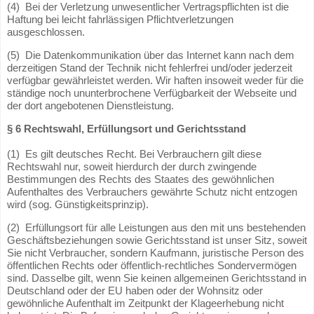
(4) Bei der Verletzung unwesentlicher Vertragspflichten ist die
Haftung bei leicht fahrlässigen Pflichtverletzungen
ausgeschlossen.
(5) Die Datenkommunikation über das Internet kann nach dem
derzeitigen Stand der Technik nicht fehlerfrei und/oder jederzeit
verfügbar gewährleistet werden. Wir haften insoweit weder für die
ständige noch ununterbrochene Verfügbarkeit der Webseite und
der dort angebotenen Dienstleistung.
§ 6 Rechtswahl, Erfüllungsort und Gerichtsstand
(1) Es gilt deutsches Recht. Bei Verbrauchern gilt diese
Rechtswahl nur, soweit hierdurch der durch zwingende
Bestimmungen des Rechts des Staates des gewöhnlichen
Aufenthaltes des Verbrauchers gewährte Schutz nicht entzogen
wird (sog. Günstigkeitsprinzip).
(2) Erfüllungsort für alle Leistungen aus den mit uns bestehenden
Geschäftsbeziehungen sowie Gerichtsstand ist unser Sitz, soweit
Sie nicht Verbraucher, sondern Kaufmann, juristische Person des
öffentlichen Rechts oder öffentlich-rechtliches Sondervermögen
sind. Dasselbe gilt, wenn Sie keinen allgemeinen Gerichtsstand in
Deutschland oder der EU haben oder der Wohnsitz oder
gewöhnliche Aufenthalt im Zeitpunkt der Klageerhebung nicht