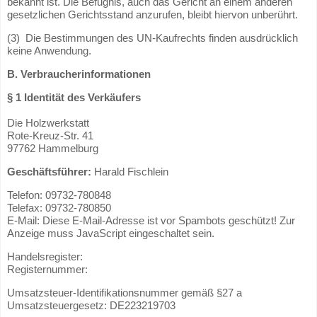
bekannt ist. Die Befugnis, auch das Gericht an einem anderen
gesetzlichen Gerichtsstand anzurufen, bleibt hiervon unberührt.
(3) Die Bestimmungen des UN-Kaufrechts finden ausdrücklich
keine Anwendung.
B. Verbraucherinformationen
§ 1 Identität des Verkäufers
Die Holzwerkstatt
Rote-Kreuz-Str. 41
97762 Hammelburg
Geschäftsführer:
Harald Fischlein
Telefon: 09732-780848
Telefax: 09732-780850
E-Mail:
Diese E-Mail-Adresse ist vor Spambots geschützt! Zur
Anzeige muss JavaScript eingeschaltet sein.
Handelsregister:
Registernummer:
Umsatzsteuer-Identifikationsnummer gemäß §27 a
Umsatzsteuergesetz: DE223219703