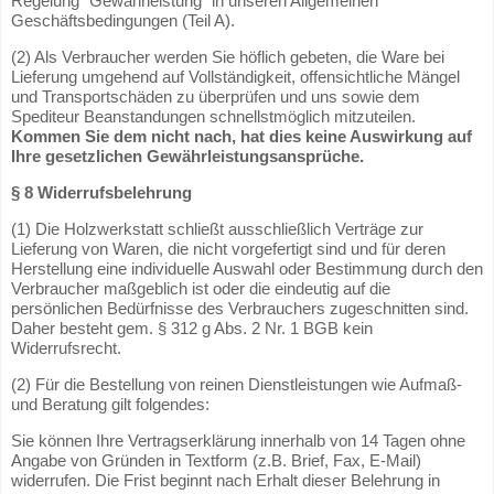
Regelung "Gewährleistung" in unseren Allgemeinen
Geschäftsbedingungen (Teil A).
(2) Als Verbraucher werden Sie höflich gebeten, die Ware bei
Lieferung umgehend auf Vollständigkeit, offensichtliche Mängel
und Transportschäden zu überprüfen und uns sowie dem
Spediteur Beanstandungen schnellstmöglich mitzuteilen.
Kommen Sie dem nicht nach, hat dies keine Auswirkung auf
Ihre gesetzlichen Gewährleistungsansprüche.
§ 8 Widerrufsbelehrung
(1) Die Holzwerkstatt schließt ausschließlich Verträge zur
Lieferung von Waren, die nicht vorgefertigt sind und für deren
Herstellung eine individuelle Auswahl oder Bestimmung durch den
Verbraucher maßgeblich ist oder die eindeutig auf die
persönlichen Bedürfnisse des Verbrauchers zugeschnitten sind.
Daher besteht gem. § 312 g Abs. 2 Nr. 1 BGB kein
Widerrufsrecht.
(2) Für die Bestellung von reinen Dienstleistungen wie Aufmaß-
und Beratung gilt folgendes:
Sie können Ihre Vertragserklärung innerhalb von 14 Tagen ohne
Angabe von Gründen in Textform (z.B. Brief, Fax, E-Mail)
widerrufen. Die Frist beginnt nach Erhalt dieser Belehrung in