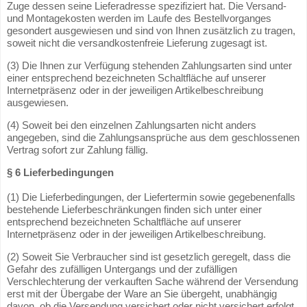
Zuge dessen seine Lieferadresse spezifiziert hat. Die Versand-
und Montagekosten werden im Laufe des Bestellvorganges
gesondert ausgewiesen und sind von Ihnen zusätzlich zu tragen,
soweit nicht die versandkostenfreie Lieferung zugesagt ist.
(3) Die Ihnen zur Verfügung stehenden Zahlungsarten sind unter
einer entsprechend bezeichneten Schaltfläche auf unserer
Internetpräsenz oder in der jeweiligen Artikelbeschreibung
ausgewiesen.
(4) Soweit bei den einzelnen Zahlungsarten nicht anders
angegeben, sind die Zahlungsansprüche aus dem geschlossenen
Vertrag sofort zur Zahlung fällig.
§ 6 Lieferbedingungen
(1) Die Lieferbedingungen, der Liefertermin sowie gegebenenfalls
bestehende Lieferbeschränkungen finden sich unter einer
entsprechend bezeichneten Schaltfläche auf unserer
Internetpräsenz oder in der jeweiligen Artikelbeschreibung.
(2) Soweit Sie Verbraucher sind ist gesetzlich geregelt, dass die
Gefahr des zufälligen Untergangs und der zufälligen
Verschlechterung der verkauften Sache während der Versendung
erst mit der Übergabe der Ware an Sie übergeht, unabhängig
davon, ob die Versendung versichert oder nicht versichert erfolgt.