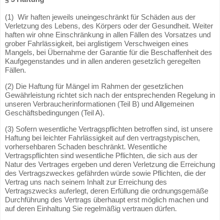
(1) Wir haften jeweils uneingeschränkt für Schäden aus der
Verletzung des Lebens, des Körpers oder der Gesundheit. Weiter
haften wir ohne Einschränkung in allen Fällen des Vorsatzes und
grober Fahrlässigkeit, bei arglistigem Verschweigen eines
Mangels, bei Übernahme der Garantie für die Beschaffenheit des
Kaufgegenstandes und in allen anderen gesetzlich geregelten
Fällen.
(2) Die Haftung für Mängel im Rahmen der gesetzlichen
Gewährleistung richtet sich nach der entsprechenden Regelung in
unseren Verbraucherinformationen (Teil B) und Allgemeinen
Geschäftsbedingungen (Teil A).
(3) Sofern wesentliche Vertragspflichten betroffen sind, ist unsere
Haftung bei leichter Fahrlässigkeit auf den vertragstypischen,
vorhersehbaren Schaden beschränkt. Wesentliche
Vertragspflichten sind wesentliche Pflichten, die sich aus der
Natur des Vertrages ergeben und deren Verletzung die Erreichung
des Vertragszweckes gefährden würde sowie Pflichten, die der
Vertrag uns nach seinem Inhalt zur Erreichung des
Vertragszwecks auferlegt, deren Erfüllung die ordnungsgemäße
Durchführung des Vertrags überhaupt erst möglich machen und
auf deren Einhaltung Sie regelmäßig vertrauen dürfen.