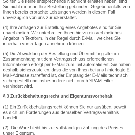
Sollten Sie keine entsprechende Nachricht erhalten haben, sind
Sie nicht mehr an Ihre Bestellung gebunden. Gegebenenfalls von
Ihnen bereits erbrachte Leistungen werden in diesem Fall
unverzüglich von uns zurückerstattet.
(4) Ihre Anfragen zur Erstellung eines Angebotes sind für Sie
unverbindlich. Wir unterbreiten Ihnen hierzu ein verbindliches
Angebot in Textform, in der Regel durch E-Mail, welches Sie
innerhalb von 5 Tagen annehmen können.
(5) Die Abwicklung der Bestellung und Übermittlung aller im
Zusammenhang mit dem Vertragsschluss erforderlichen
Informationen erfolgt per E-Mail zum Teil automatisiert. Sie haben
deshalb sicherzustellen, dass die von Ihnen bei uns hinterlegte E-
Mail-Adresse zutreffend ist, der Empfang der E-Mails technisch
sichergestellt und insbesondere nicht durch SPAM-Filter
verhindert wird.
§ 3 Zurückbehaltungsrecht und Eigentumsvorbehalt
(1) Ein Zurückbehaltungsrecht können Sie nur ausüben, soweit
es sich um Forderungen aus demselben Vertragsverhältnis
handelt.
(2) Die Ware bleibt bis zur vollständigen Zahlung des Preises
unser Eigentum.