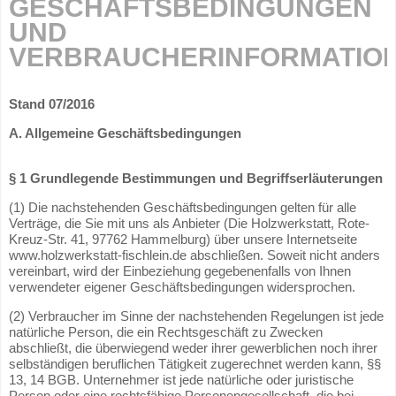
GESCHÄFTSBEDINGUNGEN
UND
VERBRAUCHERINFORMATIO
Stand 07/2016
A. Allgemeine Geschäftsbedingungen
§ 1 Grundlegende Bestimmungen und Begriffserläuterungen
(1) Die nachstehenden Geschäftsbedingungen gelten für alle
Verträge, die Sie mit uns als Anbieter (Die Holzwerkstatt, Rote-
Kreuz-Str. 41, 97762 Hammelburg) über unsere Internetseite
www.holzwerkstatt-fischlein.de abschließen. Soweit nicht anders
vereinbart, wird der Einbeziehung gegebenenfalls von Ihnen
verwendeter eigener Geschäftsbedingungen widersprochen.
(2) Verbraucher im Sinne der nachstehenden Regelungen ist jede
natürliche Person, die ein Rechtsgeschäft zu Zwecken
abschließt, die überwiegend weder ihrer gewerblichen noch ihrer
selbständigen beruflichen Tätigkeit zugerechnet werden kann, §§
13, 14 BGB. Unternehmer ist jede natürliche oder juristische
Person oder eine rechtsfähige Personengesellschaft, die bei