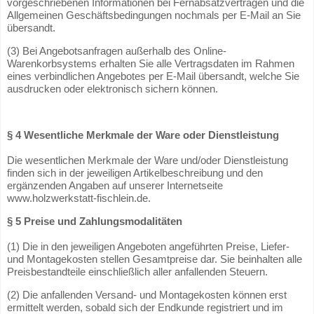
vorgeschriebenen Informationen bei Fernabsatzverträgen und die
Allgemeinen Geschäftsbedingungen nochmals per E-Mail an Sie
übersandt.
(3) Bei Angebotsanfragen außerhalb des Online-
Warenkorbsystems erhalten Sie alle Vertragsdaten im Rahmen
eines verbindlichen Angebotes per E-Mail übersandt, welche Sie
ausdrucken oder elektronisch sichern können.
§ 4 Wesentliche Merkmale der Ware oder Dienstleistung
Die wesentlichen Merkmale der Ware und/oder Dienstleistung
finden sich in der jeweiligen Artikelbeschreibung und den
ergänzenden Angaben auf unserer Internetseite
www.holzwerkstatt-fischlein.de.
§ 5 Preise und Zahlungsmodalitäten
(1) Die in den jeweiligen Angeboten angeführten Preise, Liefer-
und Montagekosten stellen Gesamtpreise dar. Sie beinhalten alle
Preisbestandteile einschließlich aller anfallenden Steuern.
(2) Die anfallenden Versand- und Montagekosten können erst
ermittelt werden, sobald sich der Endkunde registriert und im