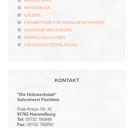
WERKSTOFFE
REFERENZEN
GALERIE
FACHBETRIEB FÜR GEBÄUDESICHERHEIT
WIDERRUFSBELEHRUNG
HINWEIS NACH VSBG
DATENSCHUTZERKLÄRUNG
KONTAKT
"Die Holzwerkstatt"
Schreinerei Fischlein
Rote-Kreuz-Str. 41
97762 Hammelburg
Tel:
09732 780848
Fax:
09732 780850