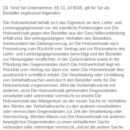
(3) Sind Sie Unternehmer, §§ 13, 14 BGB, gilt für Sie als
Besteller ergänzend folgendes:
Die Holzwerkstatt behält sich das Eigentum an dem Liefer- und
Leistungsgegenstand vor, bis sämtliche Forderungen von Die
Holzwerkstatt gegen den Besteller aus der Geschäftsverbindung
erfüllt sind. Bei vertragswidrigem Verhalten des Bestellers,
insbesondere bei Zahlungsverzug, ist Die Holzwerkstatt nach
Fristsetzung zum Rücktritt vom Vertrag und zur Rücknahme des
Liefer- und Leistungsgegenstandes berechtigt und der Besteller
zur Herausgabe verpflichtet. In der Zurücknahme sowie in der
Pfändung des Gegenstandes durch Die Holzwerkstatt liegt ein
Rücktritt vom Vertrag nur dann vor, wenn Die Holzwerkstatt dies
ausdrücklich schriftlich erklärt. Die Verarbeitung oder Umbildung
von Vorbehaltssachen wird durch den Besteller stets für Die
Holzwerkstatt vorgenommen. Wird die Vorbehaltssache mit
anderen, nicht Die Holzwerkstatt gehörenden Gegenständen
verarbeitet oder untrennbar vermischt so erwirbt Die
Holzwerkstatt das Miteigentum an der neuen Sache im Verhältnis
des Wertes der Vorbehaltssache zu den anderen verarbeiteten
oder vermischten Gegenständen zur Zeit der Verarbeitung oder
Vermischung. Werden Waren von Die Holzwerkstatt mit anderen
beweglichen Gegenständen zu einer einheitlichen Sache
verbunden oder untrennbar vermischt, und ist die andere Sache